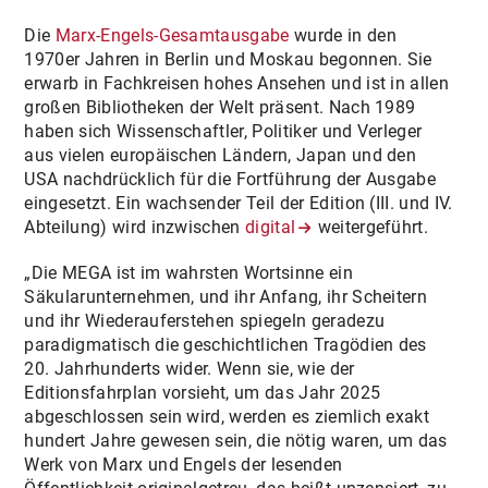
Die
Marx-Engels-Gesamtausgabe
wurde in den
1970er Jahren in Berlin und Moskau begonnen. Sie
erwarb in Fachkreisen hohes Ansehen und ist in allen
großen Bibliotheken der Welt präsent. Nach 1989
haben sich Wissenschaftler, Politiker und Verleger
aus vielen europäischen Ländern, Japan und den
USA nachdrücklich für die Fortführung der Ausgabe
eingesetzt. Ein wachsender Teil der Edition (III. und IV.
Abteilung) wird inzwischen
digital
weitergeführt.
„Die MEGA ist im wahrsten Wortsinne ein
Säkularunternehmen, und ihr Anfang, ihr Scheitern
und ihr Wiederauferstehen spiegeln geradezu
paradigmatisch die geschichtlichen Tragödien des
20. Jahrhunderts wider. Wenn sie, wie der
Editionsfahrplan vorsieht, um das Jahr 2025
abgeschlossen sein wird, werden es ziemlich exakt
hundert Jahre gewesen sein, die nötig waren, um das
Werk von Marx und Engels der lesenden