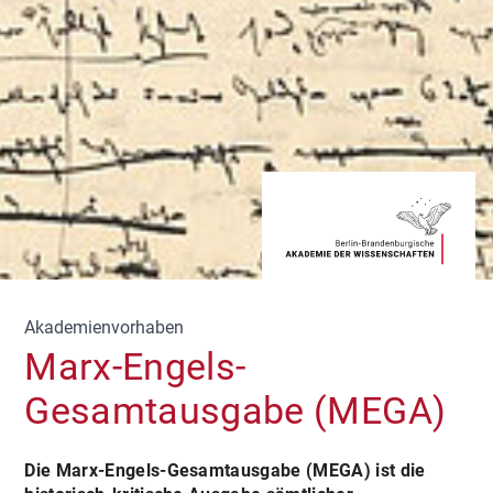
Akademienvorhaben
Marx-Engels-
Gesamtausgabe (MEGA)
Die Marx-Engels-Gesamtausgabe (MEGA) ist die