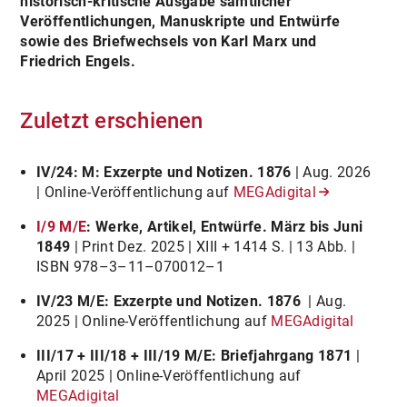
historisch-kritische Ausgabe sämtlicher
Veröffentlichungen, Manuskripte und Entwürfe
sowie des Briefwechsels von Karl Marx und
Friedrich Engels.
Zuletzt erschienen
IV/24: M: Exzerpte und Notizen. 1876
| Aug. 2026
| Online-Veröffentlichung auf
MEGAdigital
I/9 M/E
: Werke, Artikel, Entwürfe. März bis Juni
1849
| Print Dez. 2025 | XIII + 1414 S. | 13 Abb. |
ISBN 978–3–11–070012–1
IV/23 M/E: Exzerpte und Notizen. 1876
| Aug.
2025 | Online-Veröffentlichung auf
MEGAdigital
III/17 + III/18 + III/19 M/E: Briefjahrgang 1871
|
April 2025 | Online-Veröffentlichung auf
MEGAdigital