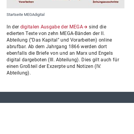
Startseite MEGAdigital
In der
digitalen Ausgabe der MEGA
sind die
edierten Texte von zehn MEGA-Bänden der II.
Abteilung ("Das Kapital" und Vorarbeiten) online
abrufbar. Ab dem Jahrgang 1866 werden dort
ebenfalls die Briefe von und an Marx und Engels
digital dargeboten (III. Abteilung). Dies gilt auch für
einen Großteil der Exzerpte und Notizen (IV.
Abteilung).
Berlin-Brandenburgische Akademie der Wissenschaften
Marx-Engels-Gesamtausgabe (MEGA)
Jägerstr. 22/23