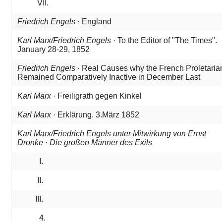
VII.
Friedrich Engels
· England
Karl Marx/Friedrich Engels
· To the Editor of "The Times".
January 28-29, 1852
Friedrich Engels
· Real Causes why the French Proletaria
Remained Comparatively Inactive in December Last
Karl Marx
· Freiligrath gegen Kinkel
Karl Marx
· Erklärung. 3.März 1852
Karl Marx/Friedrich Engels unter Mitwirkung von Ernst
Dronke · Die großen Männer des Exils
I.
II.
III.
4.