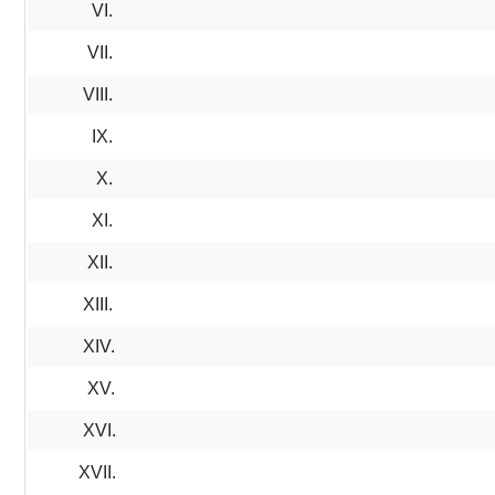
VI.
VII.
VIII.
IX.
X.
XI.
XII.
XIII.
XIV.
XV.
XVI.
XVII.