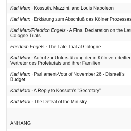
Karl Marx
· Kossuth, Mazzini, and Louis Napoleon
Karl Marx
· Erklärung zum Abschluß des Kölner Prozesse
Karl Marx/Friedrich Engels
· A Final Declaration on the La
Cologne Trials
Friedrich Engels
· The Late Trial at Cologne
Karl Marx
· Aufruf zur Unterstützung der in Köln verurteilte
Vertreter des Proletariats und ihrer Familien
Karl Marx
· Parliament-Vote of November 26 - Disraeli's
Budget
Karl Marx
· A Reply to Kossuth's "Secretary"
Karl Marx
· The Defeat of the Ministry
ANHANG