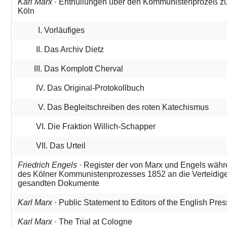
Karl Marx
· Enthüllungen über den Kommunistenprozeß z
Köln
I. Vorläufiges
II. Das Archiv Dietz
III. Das Komplott Cherval
IV. Das Original-Protokollbuch
V. Das Begleitschreiben des roten Katechismus
VI. Die Fraktion Willich-Schapper
VII. Das Urteil
Friedrich Engels
· Register der von Marx und Engels wäh
des Kölner Kommunistenprozesses 1852 an die Verteidig
gesandten Dokumente
Karl Marx
· Public Statement to Editors of the English Pres
Karl Marx
· The Trial at Cologne