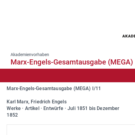
Akademienvorhaben
Marx-Engels-Gesamtausgabe (MEGA)
Marx-Engels-Gesamtausgabe (MEGA) I/11
SUCHE
Karl Marx, Friedrich Engels
PROJEKTBESCHREIBUNG
Werke · Artikel · Entwürfe · Juli 1851 bis Dezember
1852
MEGA-BÄNDE
PUBLIKATIONEN