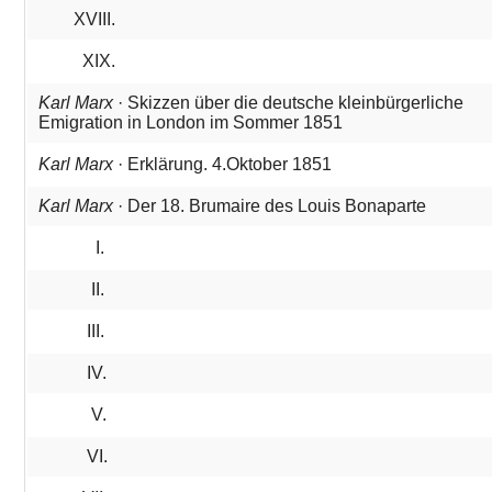
XVIII.
XIX.
Karl Marx
· Skizzen über die deutsche kleinbürgerliche
Emigration in London im Sommer 1851
Karl Marx
· Erklärung. 4.Oktober 1851
Karl Marx
· Der 18. Brumaire des Louis Bonaparte
I.
II.
III.
IV.
V.
VI.