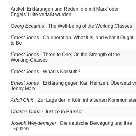
Artikel, Erklärungen und Reden, die mit Marx' oder
Engels' Hilfe verfaßt wurden
Georg Eccarius
· The Well-being of the Working Classes
Ernest Jones
· Co-operation. What It Is, and what It Ought
to Be
Ernest Jones
· Three to One; Or, the Strength of the
Working-Classes
Ernest Jones
· What Is Kossuth?
Ernest Jones
· Erklärung gegen Karl Heinzen. Übersetzt v
Jenny Marx
Adolf Cluß
· Zur Lage der in Köln inhaftierten Kommuniste
Charles Dana
· Justice in Prussia
Joseph Weydemeyer
· Die deutsche Bewegung und ihre
"Spitzen"