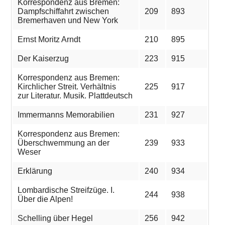
Korrespondenz aus Bremen:
Dampfschiffahrt zwischen
209
893
Bremerhaven und New York
Ernst Moritz Arndt
210
895
Der Kaiserzug
223
915
Korrespondenz aus Bremen:
Kirchlicher Streit. Verhältnis
225
917
zur Literatur. Musik. Plattdeutsch
Immermanns Memorabilien
231
927
Korrespondenz aus Bremen:
Überschwemmung an der
239
933
Weser
Erklärung
240
934
Lombardische Streifzüge. I.
244
938
Über die Alpen!
Schelling über Hegel
256
942