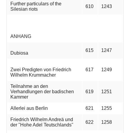
Further particulars of the
610
1243
Silesian riots
ANHANG
615
1247
Dubiosa
Zwei Predigten von Friedrich
617
1249
Wilhelm Krummacher
Teilnahme an den
Verhandlungen der badischen
619
1251
Kammer
Allerlei aus Berlin
621
1255
Friedrich Wilhelm Andreä und
622
1258
der "Hohe Adel Teutschlands"