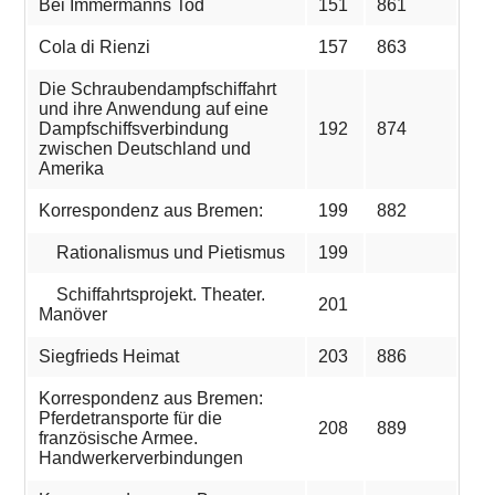
Bei Immermanns Tod
151
861
Cola di Rienzi
157
863
Die Schraubendampfschiffahrt
und ihre Anwendung auf eine
Dampfschiffsverbindung
192
874
zwischen Deutschland und
Amerika
Korrespondenz aus Bremen:
199
882
Rationalismus und Pietismus
199
Schiffahrtsprojekt. Theater.
201
Manöver
Siegfrieds Heimat
203
886
Korrespondenz aus Bremen:
Pferdetransporte für die
208
889
französische Armee.
Handwerkerverbindungen