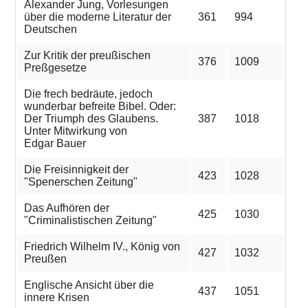
Alexander Jung, Vorlesungen
über die moderne Literatur der
361
994
Deutschen
Zur Kritik der preußischen
376
1009
Preßgesetze
Die frech bedräute, jedoch
wunderbar befreite Bibel. Oder:
Der Triumph des Glaubens.
387
1018
Unter Mitwirkung von
Edgar Bauer
Die Freisinnigkeit der
423
1028
"Spenerschen Zeitung"
Das Aufhören der
425
1030
"Criminalistischen Zeitung"
Friedrich Wilhelm IV., König von
427
1032
Preußen
Englische Ansicht über die
437
1051
innere Krisen