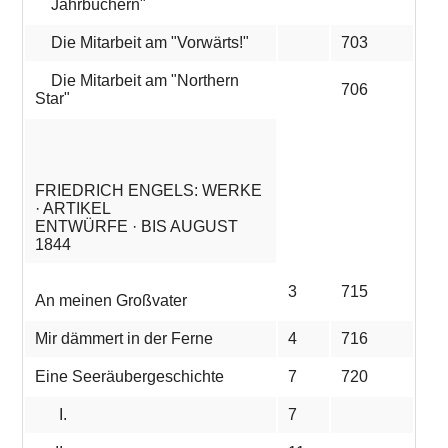
Jahrbüchern"
Die Mitarbeit am "Vorwärts!"
703
Die Mitarbeit am "Northern
706
Star"
FRIEDRICH ENGELS: WERKE
· ARTIKEL
ENTWÜRFE · BIS AUGUST
1844
3
715
An meinen Großvater
Mir dämmert in der Ferne
4
716
Eine Seeräubergeschichte
7
720
I.
7