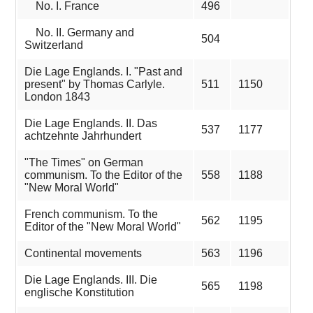
No. I. France
496
No. II. Germany and
504
Switzerland
Die Lage Englands. I. "Past and
present" by Thomas Carlyle.
511
1150
London 1843
Die Lage Englands. II. Das
537
1177
achtzehnte Jahrhundert
"The Times" on German
communism. To the Editor of the
558
1188
"New Moral World"
French communism. To the
562
1195
Editor of the "New Moral World"
Continental movements
563
1196
Die Lage Englands. III. Die
565
1198
englische Konstitution