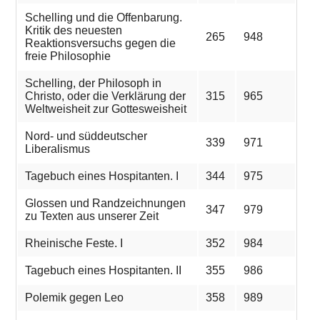
Schelling und die Offenbarung.
Kritik des neuesten
265
948
Reaktionsversuchs gegen die
freie Philosophie
Schelling, der Philosoph in
Christo, oder die Verklärung der
315
965
Weltweisheit zur Gottesweisheit
Nord- und süddeutscher
339
971
Liberalismus
Tagebuch eines Hospitanten. I
344
975
Glossen und Randzeichnungen
347
979
zu Texten aus unserer Zeit
Rheinische Feste. I
352
984
Tagebuch eines Hospitanten. II
355
986
Polemik gegen Leo
358
989