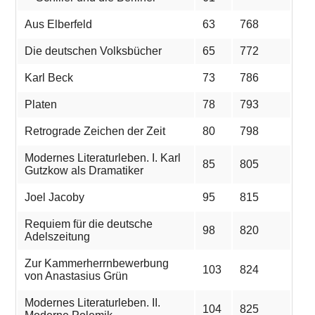
Aus Elberfeld
63
768
Die deutschen Volksbücher
65
772
Karl Beck
73
786
Platen
78
793
Retrograde Zeichen der Zeit
80
798
Modernes Literaturleben. I. Karl
85
805
Gutzkow als Dramatiker
Joel Jacoby
95
815
Requiem für die deutsche
98
820
Adelszeitung
Zur Kammerherrnbewerbung
103
824
von Anastasius Grün
Modernes Literaturleben. II.
104
825