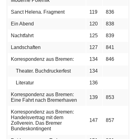
Moderne Polemik
Sanct Helena. Fragment
119
836
Ein Abend
120
838
Nachtfahrt
125
839
Landschaften
127
841
Korrespondenz aus Bremen:
134
846
Theater. Buchdruckerfest
134
Literatur
136
Korrespondenz aus Bremen:
139
853
Eine Fahrt nach Bremerhaven
Korrespondenz aus Bremen:
Handelsvertrag mit dem
147
857
Zollverein. Das Bremer
Bundeskontingent