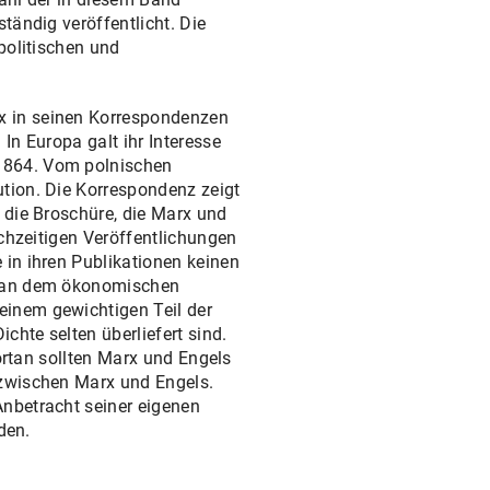
tändig veröffentlicht. Die
politischen und
x in seinen Korrespondenzen
In Europa galt ihr Interesse
 1864. Vom polnischen
tion. Die Korrespondenz zeigt
 die Broschüre, die Marx und
ichzeitigen Veröffentlichungen
 in ihren Publikationen keinen
ch an dem ökonomischen
einem gewichtigen Teil der
chte selten überliefert sind.
fortan sollten Marx und Engels
 zwischen Marx und Engels.
Anbetracht seiner eigenen
den.