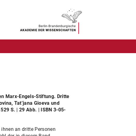
N
n Marx-Engels-Stiftung. Dritte
ovina, Tat’jana Gioeva und
529 S. | 29 Abb. | ISBN 3-05-
 ihnen an dritte Personen
zahl der in diesem Band