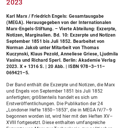
2023
MITARBEITER*INNEN
Karl Marx / Friedrich Engels: Gesamtausgabe
(MEGA). Herausgegeben von der Internationalen
Marx-Engels-Stiftung. – Vierte Abteilung: Exzerpte,
Notizen, Marginalien. Bd. 10: Exzerpte und Notizen
September 1851 bis Juli 1852. Bearbeitet von
Norman Jakob unter Mitarbeit von Thomas
Kuczynski, Klaus Pezold, Anneliese Griese, Ljudmila
Vasina und Richard Sperl. Berlin: Akademie Verlag
2023. X + 1316 S. | 20 Abb. | ISBN 978–3–11–
069421–5.
Der Band enthält die Exzerpte und Notizen, die Marx
und Engels von September 1851 bis Juli 1852
anfertigten; größtenteils handelt es sich um
Erstveröffentlichungen. Die Publikation der 24
„Londoner Hefte 1850–1853", die in MEGA IV/7–9
begonnen worden ist, wird hier mit den Heften XV–
XVIII fortgesetzt. Diese enthalten umfangreiche