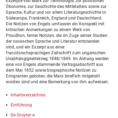
Exzerpte von Marx zur Technologie, zur politischen
Ökonomie, zur Geschichte des Mittelalters sowie zur
Sprache, Kultur und vor allem Literaturgeschichte in
Südeuropa, Frankreich, England und Deutschland.
Die Notizen von Engels umfassen ein Konspekt mit
kritischen Anmerkungen zu einem Werk von
Proudhon, ferner Notizen, die im Zuge seiner Studien
der russischen Sprache und Literatur entstanden
sind, und ein Exzerpt aus einer
französischsprachigen Zeitschrift zum ungarischen
Unabhängigkeitskrieg 1848/1849. Im Anhang werden
eine von Engels stammende Vertragsabschrift aus
dem Mai 1852 sowie biographische Notizen zu
Emigranten geboten, die Marx brieflich mitgeteilt
worden sind und eine Bemerkung von ihm aufweisen.
Inhaltsverzeichnis
Einführung
De Gruyter